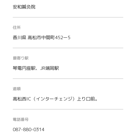
安和鍼灸院
住所
香川県 高松市中間町452ー5
最寄り駅
琴電円座駅、JR端岡駅
道順
高松西IC（インターチェンジ）上り口前。
電話番号
087-880-0314