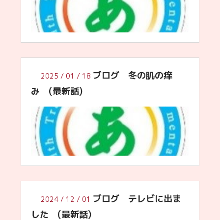
ブログ 冬の肌の痒
2025
/
01
/
18
み (最新話)
ブログ テレビに出ま
2024
/
12
/
01
した (最新話)