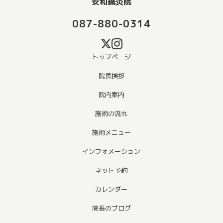
安和鍼灸院
087-880-0314
トップページ
院長挨拶
院内案内
施術の流れ
施術メニュー
インフォメーション
ネット予約
カレンダー
院長のブログ